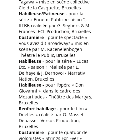
Tagawa » mise en scène collective,
Cie de la Casquette, Bruxelles
Habilleuse/Patineuse
- pour la
série « Ennemi Public » saison 2,
RTBF, réalisée par G. Seghers & M.
Frances -ECL Production, Bruxelles
Costumière
- pour le spectacle «
Vous avez dit Broadway? » mis en
scène par M. Kacenelenbogen -
Théatre le Public, Bruxelles
Habilleuse
- pour la série « Lucas
Etc. » saison 1 réalisée par L.
Delhaye & J. Dernovoi - Narrativ
Nation, Bruxelles
Habilleuse
- pour l'opéra « Don
Giovanni » dans le cadre des
Mozartiades - Théâtre des Martyrs,
Bruxelles
Renfort habillage
- pour le film «
Duelles » réalisé par O. Masset-
Depasse - Versus Production,
Bruxelles
Costumière
- pour le quatuor de
violonistes « Strings For Ever » -