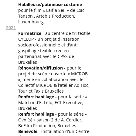
Habilleuse/patineuse costume
-
pour le film « Laif a Seil » de Loïc
Tanson , Artebis Production,
Luxembourg
2021
Formatrice
- au centre de tri textile
CYCLUP - un projet d'insertion
socioprofessionnelle et d'anti
gaspillage textile crée en
partenariat avec le CPAS de
Bruxelles
Rénovation/diffusion
- pour le
projet de scène ouverte « MiCROB
», mené en collaboration avec le
Collectif MiCROB & l'atelier Ad Hoc,
Tour et Taxis Bruxelles
Renfort habillage
- pour la série «
Match » d'E. Lélu, ECL Executive,
Bruxelles
Renfort habillage
- pour la série «
Ovni(s) » saison 2 de A. Cordier,
BeFilm Production, Bruxelles
Bénévole
- installation d'un Centre