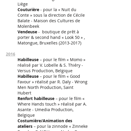
Liège
Couturière
- pour la « Nuit du
Conte » sous la direction de Cécile
Balate - Maison des Cultures de
Molenbeek
Vendeuse
- boutique de prêt à
porter & second hand « Look 50 » ,
Matongue, Bruxelles
(2013-2017)
2016
Habilleuse
– pour le film « Momo »
réalisé par V. Lobelle & S. Thiéry -
Versus Production, Belgique
Habilleuse
– pour le film « Good
Favour » réalisé par R. Daly - Wrong
Men North Production, Saint
Hubert
Renfort habilleuse
– pour le film «
Where Hands touch » réalisé par A.
Asante - Umedia Production,
Belgique
Costumière/Animation des
ateliers
– pour la zinnode « Zinneke