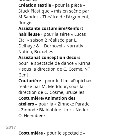
Création textile
- pour la pièce «
Stuck Plastique » mis en scène par
M.Sandoz - Théâtre de l'Argument,
Rungis
Assistante costumière/Renfort
habilleuse
- pour la série « Lucas
Etc. » saison 2 réalisée par L.
Delhaye & J. Dernovoi - Narrativ
Nation, Bruxelles
Assistanat conception décors
-
pour le spectacle de dance « Kirina
» sous la direction de C. Cosme, NT
Gent
Couturière
- pour le film «Papicha»
réalisé par M. Meddour, sous la
direction de C. Cosme, Bruxelles
Costumière/Animation des
ateliers
– pour la « Zinneke Parade
- Zinnode Blablablue Up » - Neder
O. Heembeek
2017
Costumière
- pour le spectacle «