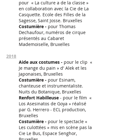
pour « La culture a de la classe »
en collaboration avec la Cie de La
Casquette. Ecole des Filles de la
Sagesse, Saint Josse. Bruxelles
Costumière -
pour Thomas
Dechaufour, numéros de cirque
présentés au Cabaret
Mademoiselle, Bruxelles
2018
Aide aux costumes -
pour le clip «
Je mange du pain » d' Alek et les
Japonaises, Bruxelles
Costumièr
e -
pour Esinam,
chanteuse et instrumentaliste.
Nuits du Botanique, Bruxelles
Renfort Habilleuse
- pour le film «
Los Asesinatos de Goya » réalisé
par G. Herrero - ECL production,
Bruxelles
Costumière -
pour le spectacle «
Les culottées » mis en scène pas la
Cie Le Bus, Espace Senghor,
Bruxelles