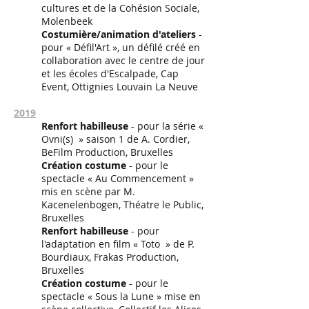
cultures et de la Cohésion Sociale,
Molenbeek
Costumière/animation d'ateliers
-
pour « Défil'Art », un défilé créé en
collaboration avec le centre de jour
et les écoles d'Escalpade, Cap
Event, Ottignies Louvain La Neuve
2019
Renfort habilleuse
- pour la série «
Ovni(s) » saison 1 de A. Cordier,
BeFilm Production, Bruxelles
Création costume
- pour le
spectacle « Au Commencement »
mis en scène par M.
Kacenelenbogen, Théatre le Public,
Bruxelles
Renfort habilleuse
- pour
l'adaptation en film « Toto » de P.
Bourdiaux, Frakas Production,
Bruxelles
Création costume
- pour le
spectacle « Sous la Lune » mise en