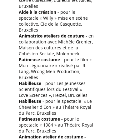
scène collective, Collectif les Alices,
Bruxelles
Aide à la création
- pour le
spectacle « Willy » mise en scène
collective, Cie de la Casquette,
Bruxelles
Animatrice ateliers de couture
- en
collaboration avec Michèle Grenier,
Maison des cultures et de la
Cohésion Sociale, Molenbeek
Patineuse costume
- pour le film «
Mon Légionnaire » réalisé par R.
Lang, Wrong Men Production,
Bruxelles
Habilleuse
- pour Les Jeunesses
Scientifiques lors du Festival « I
Love Sciences », Heizel, Bruxelles
Habilleuse
- pour le spectacle « Le
Chevalier d'Eon » au Théatre Royal
du Parc, Bruxelles
Patineuse costume
- pour le
spectacle « 1984 » au Théatre Royal
du Parc, Bruxelles
Animation atelier de costume
-