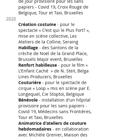
de jour provisoire pour les sans
papiers - Covid 19, Croix Rouge de
Belgique, Tour et Taxi, Bruxelles
2020
Création costume
- pour le
spectacle « C'est qui le Plus Fort? »,
mise en scène collective, Les
Ateliers de la Colline, Seraing
Habillage
- des Santons de la
crèche de Noël de la Grand Place,
Brussels Major event, Bruxelles
Renfort habilleuse
- pour le film «
L'Enfant Caché » de N. Steil, Belga
Lines Producers, Bruxelles
Couturière
- pour le spectacle de
cirque « Loop » mis en scène par E.
Longequel, Cie Stoptoï, Belgique
Bénévole
- installation d'un hôpital
provisoire pour les sans papiers -
Covid 19, Médecins sans Frontières,
Tour et Taxi, Bruxelles
Animatrice d'ateliers de couture
hebdomadaires
- en collaboration
avec Michèle Grenier, Maison des