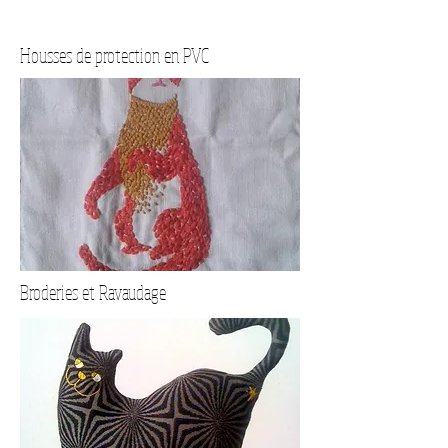
Housses de protection en PVC
Broderies et Ravaudage