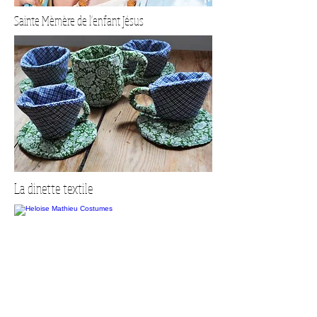
Sainte Mèmère de l'enfant Jésus
La dinette textile